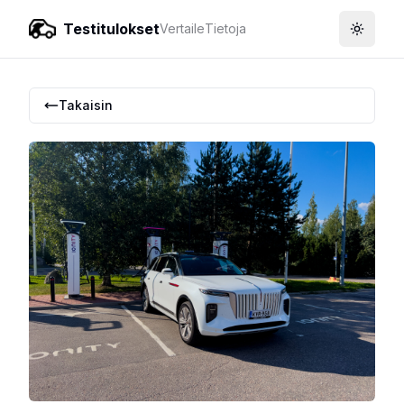
Testitulokset
Vertaile
Tietoja
Toggle
Takaisin