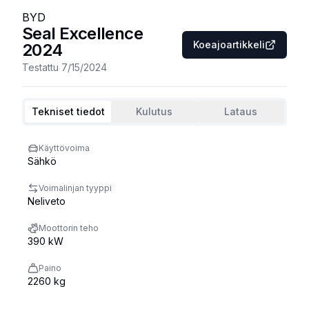
BYD
Seal Excellence
Koeajoartikkeli
2024
Testattu
7/15/2024
Tekniset tiedot
Kulutus
Lataus
Käyttövoima
Sähkö
Voimalinjan tyyppi
Neliveto
Moottorin teho
390 kW
Paino
2260 kg
Ajettu