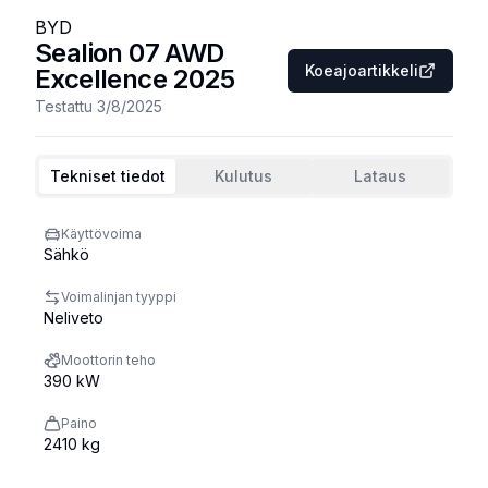
BYD
Sealion 07 AWD
Koeajoartikkeli
Excellence
2025
Testattu
3/8/2025
Tekniset tiedot
Kulutus
Lataus
Käyttövoima
Sähkö
Voimalinjan tyyppi
Neliveto
Moottorin teho
390 kW
Paino
2410 kg
Ajettu