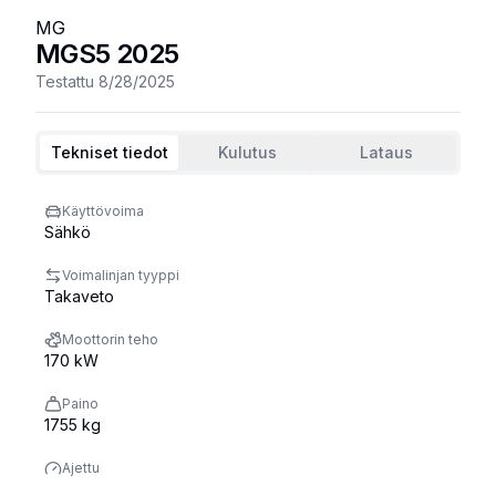
MG
MGS5
2025
Testattu
8/28/2025
Tekniset tiedot
Kulutus
Lataus
Käyttövoima
Sähkö
Voimalinjan tyyppi
Takaveto
Moottorin teho
170 kW
Paino
1755 kg
Ajettu
8400 km